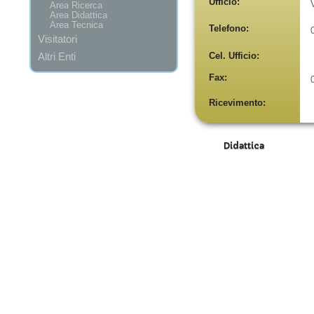
Ufficio:
Area Ricerca
Area Didattica
Area Tecnica
Telefono:
Visitatori
Altri Enti
Cel. Ufficio:
Fax:
Ricevimento:
Didattica