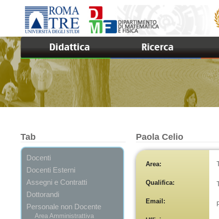
Tab
Paola Celio
Docenti
Area:
Docenti Esterni
Assegni e Contratti
Qualifica:
Dottorandi
Email:
Personale non Docente
Area Amministrattiva