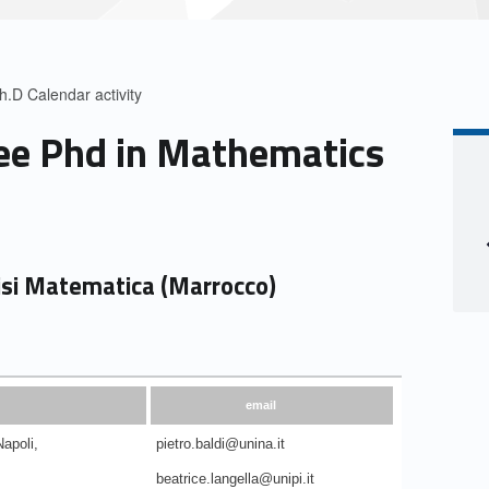
h.D Calendar activity
ee Phd in Mathematics
isi Matematica (Marrocco)
email
Napoli,
pietro.baldi@unina.it
beatrice.langella@unipi.it