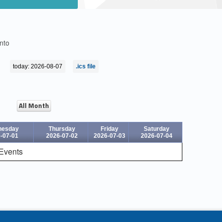
ento
today: 2026-08-07
.ics file
All Month
nesday
Thursday
Friday
Saturday
-07-01
2026-07-02
2026-07-03
2026-07-04
Events