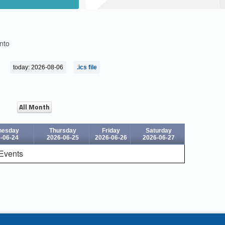
ento
today: 2026-08-06
.ics file
All Month
nesday
Thursday
Friday
Saturday
-06-24
2026-06-25
2026-06-26
2026-06-27
Events